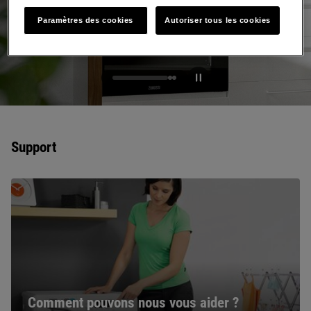
avantages.
Paramètres des cookies
Autoriser tous les cookies
S'inscrire maintenant
Support
Comment pouvons nous vous aider ?