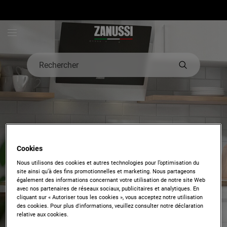
Zanussi - Hero Block
Rechercher
Cookies
Nous utilisons des cookies et autres technologies pour l’optimisation du
site ainsi qu’à des fins promotionnelles et marketing. Nous partageons
Enregistrer votre appareil
également des informations concernant votre utilisation de notre site Web
avec nos partenaires de réseaux sociaux, publicitaires et analytiques. En
En 3 étapes simples,
cliquant sur « Autoriser tous les cookies », vous acceptez notre utilisation
des cookies. Pour plus d'informations, veuillez consulter notre déclaration
découvrez tous les
relative aux cookies.