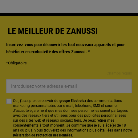
LE MEILLEUR DE ZANUSSI
Inscrivez-vous pour découvrir les tout nouveaux appareils et pour
bénéficier en exclusivité des offres Zanussi.
*
*Obligatoire
Champs requis
Introduisez
votre
adresse
Oui, j'accepte de recevoir du
groupe Electrolux
des communications
e-
marketing personnalisées par e-mail, téléphone, SMS et courrier.
J'accepte également que mes données personnelles soient partagées
mail
avec des réseaux tiers et utilisées pour des publicités personnalisées
sur des sites web et réseaux sociaux tiers. Je peux retirer mes
consentements à tout moment. Je confirme que je suis âgé(e) de 18
ans ou plus. Vous trouverez des informations plus détaillées dans notre
Déclaration de Protection des Données.